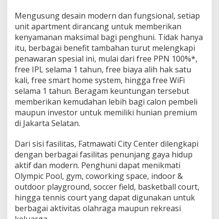
a
Mengusung desain modern dan fungsional, setiap
n
unit apartment dirancang untuk memberikan
kenyamanan maksimal bagi penghuni. Tidak hanya
itu, berbagai benefit tambahan turut melengkapi
penawaran spesial ini, mulai dari free PPN 100%*,
free IPL selama 1 tahun, free biaya alih hak satu
kali, free smart home system, hingga free WiFi
selama 1 tahun. Beragam keuntungan tersebut
memberikan kemudahan lebih bagi calon pembeli
maupun investor untuk memiliki hunian premium
di Jakarta Selatan.
Dari sisi fasilitas, Fatmawati City Center dilengkapi
dengan berbagai fasilitas penunjang gaya hidup
aktif dan modern. Penghuni dapat menikmati
Olympic Pool, gym, coworking space, indoor &
outdoor playground, soccer field, basketball court,
hingga tennis court yang dapat digunakan untuk
berbagai aktivitas olahraga maupun rekreasi