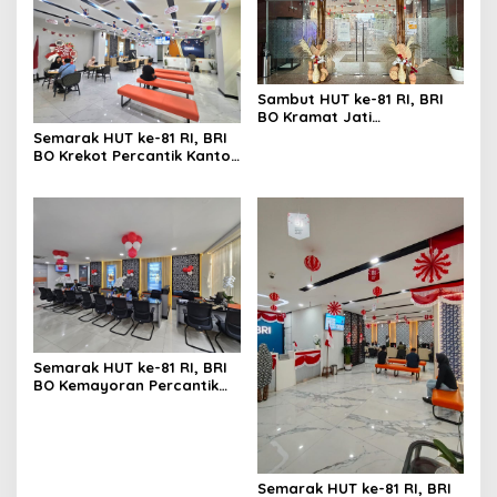
Sambut HUT ke-81 RI, BRI
BO Kramat Jati
Semarakkan Kantor
Semarak HUT ke-81 RI, BRI
dengan Dekorasi Merah
BO Krekot Percantik Kantor
Putih
dengan Dekorasi
Bernuansa Merah Putih
Semarak HUT ke-81 RI, BRI
BO Kemayoran Percantik
Kantor dengan Dekorasi
Merah Putih
Semarak HUT ke-81 RI, BRI