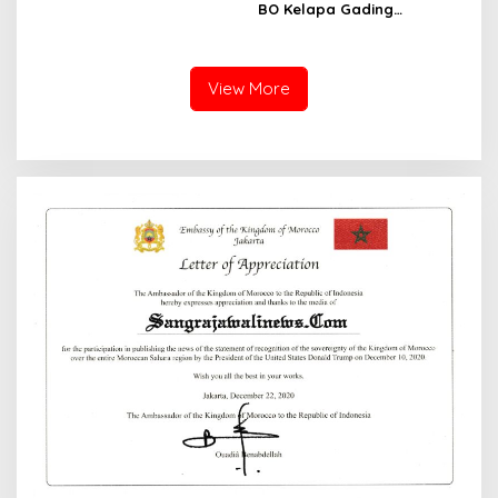
BO Kelapa Gading
Percantik Kantor dengan
Nuansa Merah Putih
View More