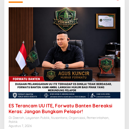
ES Terancam UU ITE, Forwatu Banten Bereaksi
Keras: Jangan Bungkam Pelapor!
Di Daerah, Layanan Publik, Nusantara, Organisasi, Pemerintahan,
Politik
Agustus 7, 2026