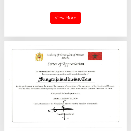
Lapangan
Penyelenggara Sertifikasi
Elektronik
View More