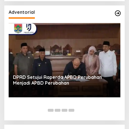
Adventorial
DPRD Setujui Raperda APBD Perubahan
Menjadi APBD Perubahan
a