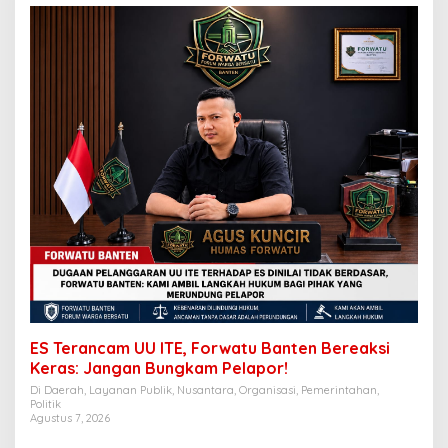
ES Terancam UU ITE, Forwatu Banten Bereaksi
Keras: Jangan Bungkam Pelapor!
Di Daerah, Layanan Publik, Nusantara, Organisasi, Pemerintahan,
Politik
Agustus 7, 2026