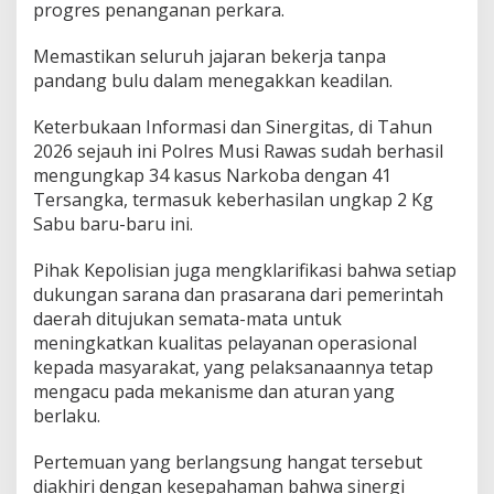
progres penanganan perkara.
a
k
Memastikan seluruh jajaran bekerja tanpa
a
t
pandang bulu dalam menegakkan keadilan.
Keterbukaan Informasi dan Sinergitas, di Tahun
2026 sejauh ini Polres Musi Rawas sudah berhasil
mengungkap 34 kasus Narkoba dengan 41
Tersangka, termasuk keberhasilan ungkap 2 Kg
Sabu baru-baru ini.
Pihak Kepolisian juga mengklarifikasi bahwa setiap
dukungan sarana dan prasarana dari pemerintah
daerah ditujukan semata-mata untuk
meningkatkan kualitas pelayanan operasional
kepada masyarakat, yang pelaksanaannya tetap
mengacu pada mekanisme dan aturan yang
berlaku.
Pertemuan yang berlangsung hangat tersebut
diakhiri dengan kesepahaman bahwa sinergi