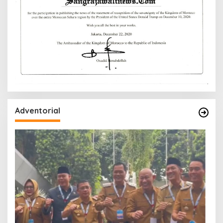
Adventorial
W
P