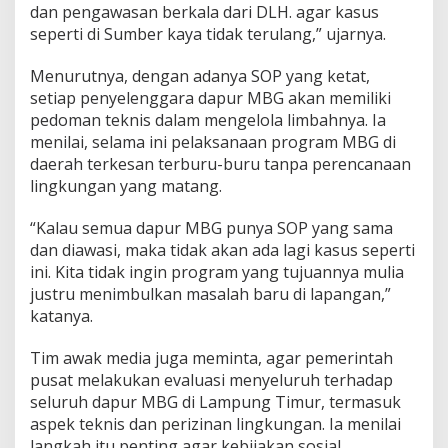
dan pengawasan berkala dari DLH. agar kasus
seperti di Sumber kaya tidak terulang,” ujarnya.
Menurutnya, dengan adanya SOP yang ketat,
setiap penyelenggara dapur MBG akan memiliki
pedoman teknis dalam mengelola limbahnya. Ia
menilai, selama ini pelaksanaan program MBG di
daerah terkesan terburu-buru tanpa perencanaan
lingkungan yang matang.
“Kalau semua dapur MBG punya SOP yang sama
dan diawasi, maka tidak akan ada lagi kasus seperti
ini. Kita tidak ingin program yang tujuannya mulia
justru menimbulkan masalah baru di lapangan,”
katanya.
Tim awak media juga meminta, agar pemerintah
pusat melakukan evaluasi menyeluruh terhadap
seluruh dapur MBG di Lampung Timur, termasuk
aspek teknis dan perizinan lingkungan. Ia menilai
langkah itu penting agar kebijakan sosial