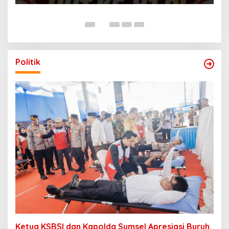
Politik
Ketua KSBSI dan Kapolda Sumsel Apresiasi Buruh