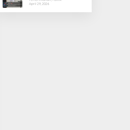
April 29, 2026
dijadikan Contoh