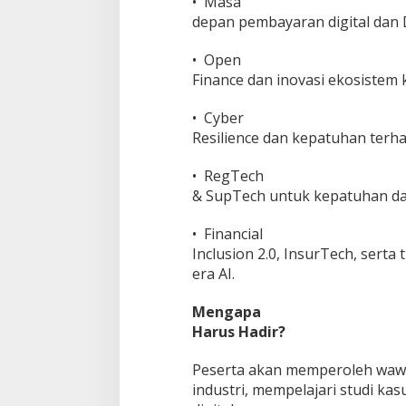
• Masa
depan pembayaran digital dan D
• Open
Finance dan inovasi ekosistem
• Cyber
Resilience dan kepatuhan terha
• RegTech
& SupTech untuk kepatuhan da
• Financial
Inclusion 2.0, InsurTech, serta
era AI.
Mengapa
Harus Hadir?
Peserta akan memperoleh wawa
industri, mempelajari studi ka