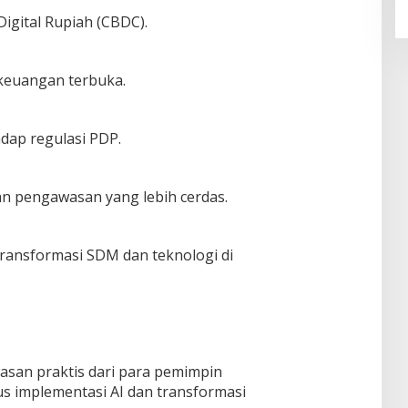
igital Rupiah (CBDC).
 keuangan terbuka.
dap regulasi PDP.
n pengawasan yang lebih cerdas.
 transformasi SDM dan teknologi di
san praktis dari para pemimpin
sus implementasi AI dan transformasi