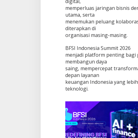
digital,
memperluas jaringan bisnis d
utama, serta
menemukan peluang kolaborasi
diterapkan di
organisasi masing-masing.
BFSI Indonesia Summit 2026
menjadi platform penting bagi 
membangun daya
saing, mempercepat transforma
depan layanan
keuangan Indonesia yang lebih 
teknologi.