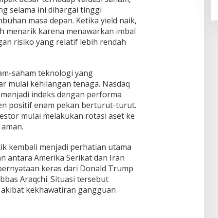
g selama ini dihargai tinggi
buhan masa depan. Ketika yield naik,
bih menarik karena menawarkan imbal
gan risiko yang relatif lebih rendah
am-saham teknologi yang
r mulai kehilangan tenaga. Nasdaq
menjadi indeks dengan performa
en positif enam pekan berturut-turut.
estor mulai melakukan rotasi aset ke
 aman.
tik kembali menjadi perhatian utama
n antara Amerika Serikat dan Iran
pernyataan keras dari Donald Trump
bbas Araqchi. Situasi tersebut
 akibat kekhawatiran gangguan