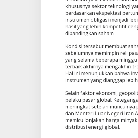
khususnya sektor teknologi yan
berdasarkan ekspektasi pertum
instrumen obligasi menjadi le
hasil yang lebih kompetitif den
dibandingkan saham.
Kondisi tersebut membuat sah
sebelumnya memimpin reli pasa
yang selama beberapa minggu 
terbaik akhirnya mengakhiri tr
Hal ini menunjukkan bahwa inv
instrumen yang dianggap lebih
Selain faktor ekonomi, geopoli
pelaku pasar global. Keteganga
meningkat setelah munculnya 
dan Menteri Luar Negeri Iran A
memicu lonjakan harga minyak
distribusi energi global.