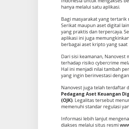
Indonesia untuk mengakses ber
hanya melalui satu aplikasi.
Bagi masyarakat yang tertarik 
Serikat maupun aset digital lai
yang praktis dan terpercaya. S
aplikasi ini juga memungkink
berbagai aset kripto yang saat 
Dari sisi keamanan, Nanovest
terhadap risiko cybercrime me
Hal ini menjadi nilai tambah p
yang ingin berinvestasi dengan
Nanovest juga telah terdaftar d
Pedagang Aset Keuangan Digi
(OJK)
. Legalitas tersebut menu
memenuhi standar regulasi yang
Informasi lebih lanjut mengenai
diakses melalui situs resmi
www