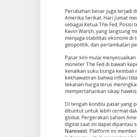
Perubahan besar juga terjadi d
Amerika Serikat. Hari Jumat me
sebagai Ketua The Fed. Posisi t
Kevin Warsh, yang langsung m
menjaga stabilitas ekonomi di t
geopolitik, dan perlambatan p
Pasar kini mulai menyesuaikan
moneter The Fed di bawah kepe
kenaikan suku bunga kembali 
kekhawatiran bahwa inflasi tida
tekanan harga terus meningkat
mempertahankan sikap hawkish
Di tengah kondisi pasar yang pe
dituntut untuk lebih cermat d
global. Pergerakan saham Ameri
digital saat ini dapat dipantau 
Nanovest
. Platform ini membe