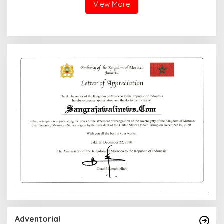
View More
Adventorial