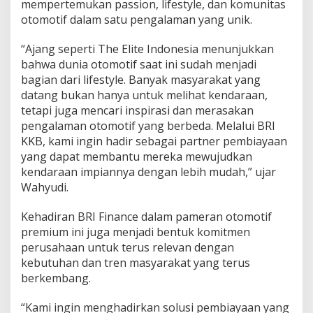
mempertemukan passion, lifestyle, dan komunitas
I
otomotif dalam satu pengalaman yang unik.
m
p
i
“Ajang seperti The Elite Indonesia menunjukkan
a
bahwa dunia otomotif saat ini sudah menjadi
n
bagian dari lifestyle. Banyak masyarakat yang
datang bukan hanya untuk melihat kendaraan,
tetapi juga mencari inspirasi dan merasakan
pengalaman otomotif yang berbeda. Melalui BRI
KKB, kami ingin hadir sebagai partner pembiayaan
yang dapat membantu mereka mewujudkan
kendaraan impiannya dengan lebih mudah,” ujar
Wahyudi.
Kehadiran BRI Finance dalam pameran otomotif
premium ini juga menjadi bentuk komitmen
perusahaan untuk terus relevan dengan
kebutuhan dan tren masyarakat yang terus
berkembang.
“Kami ingin menghadirkan solusi pembiayaan yang