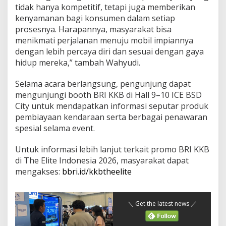
tidak hanya kompetitif, tetapi juga memberikan
kenyamanan bagi konsumen dalam setiap
prosesnya. Harapannya, masyarakat bisa
menikmati perjalanan menuju mobil impiannya
dengan lebih percaya diri dan sesuai dengan gaya
hidup mereka,” tambah Wahyudi.
Selama acara berlangsung, pengunjung dapat
mengunjungi booth BRI KKB di Hall 9–10 ICE BSD
City untuk mendapatkan informasi seputar produk
pembiayaan kendaraan serta berbagai penawaran
spesial selama event.
Untuk informasi lebih lanjut terkait promo BRI KKB
di The Elite Indonesia 2026, masyarakat dapat
mengakses:
bbri.id/kkbtheelite
＼ Get the latest news ／