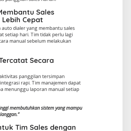
 Membantu Sales
 Lebih Cepat
 auto dialer yang membantu sales
 setiap hari. Tim tidak perlu lagi
cara manual sebelum melakukan
 Tercatat Secara
ktivitas panggilan tersimpan
rintegrasi rapi. Tim manajemen dapat
pa menunggu laporan manual setiap
 tinggi membutuhkan sistem yang mampu
langgan.”
tuk Tim Sales dengan