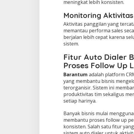
meningkat lebih konsisten.
Monitoring Aktivita
Aktivitas panggilan yang ter
memantau performa sales secara
berjalan lebih cepat karena sel
sistem.
Fitur Auto Dialer
Proses Follow Up L
Barantum
adalah platform CR
yang membantu bisnis mengelo
terorganisir. Sistem ini memb
produktivitas tim sekaligus me
setiap harinya.
Banyak bisnis mulai menggun
membantu proses follow up pel
konsisten. Salah satu fitur ya
sistem auto dialer untuk aktivit