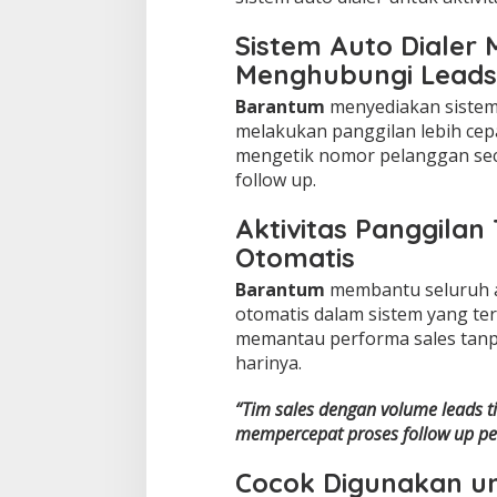
Sistem Auto Dialer
Menghubungi Leads
Barantum
menyediakan sistem
melakukan panggilan lebih cepat
mengetik nomor pelanggan se
follow up.
Aktivitas Panggilan
Otomatis
Barantum
membantu seluruh a
otomatis dalam sistem yang te
memantau performa sales tan
harinya.
“Tim sales dengan volume leads
mempercepat proses follow up pe
Cocok Digunakan un