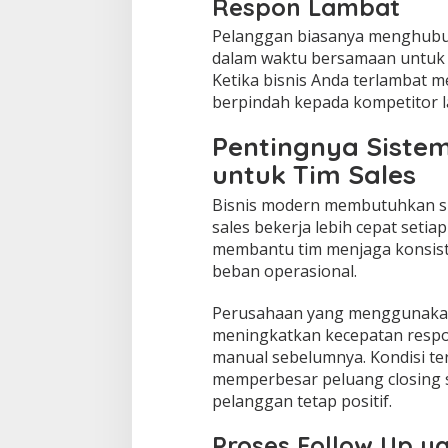
Respon Lambat
Pelanggan biasanya menghubu
dalam waktu bersamaan untuk 
Ketika bisnis Anda terlambat m
berpindah kepada kompetitor l
Pentingnya Sistem
untuk Tim Sales
Bisnis modern membutuhkan s
sales bekerja lebih cepat setia
membantu tim menjaga konsis
beban operasional.
Perusahaan yang menggunakan
meningkatkan kecepatan respo
manual sebelumnya. Kondisi t
memperbesar peluang closing 
pelanggan tetap positif.
Proses Follow Up y