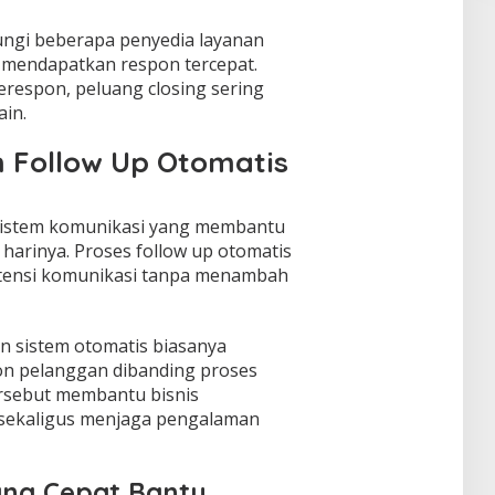
ngi beberapa penyedia layanan
mendapatkan respon tercepat.
erespon, peluang closing sering
ain.
 Follow Up Otomatis
istem komunikasi yang membantu
p harinya. Proses follow up otomatis
tensi komunikasi tanpa menambah
 sistem otomatis biasanya
n pelanggan dibanding proses
ersebut membantu bisnis
sekaligus menjaga pengalaman
ang Cepat Bantu