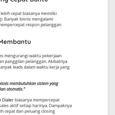
lebih cepat biasanya memiliki
ggi. Banyak bisnis mengalami
 mempercepat respon pelanggan
 Membantu
es mengurangi waktu pekerjaan
an panggilan pelanggan. Akibatnya
anyak leads dalam waktu kerja yang
 bisnis membutuhkan sistem yang
lan otomatis.”
 Dialer
biasanya mempercepat
sales aktif setiap harinya. Dampaknya
ih cepat dan peluang closing