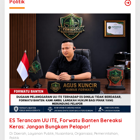
Politik
ES Terancam UU ITE, Forwatu Banten Bereaksi
Keras: Jangan Bungkam Pelapor!
Di Daerah, Layanan Publik, Nusantara, Organisasi, Pemerintahan,
Politik