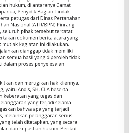
tian hukum, di antaranya Camat
panua, Penyidik Bagian Tindak
erta petugas dari Dinas Pertanahan
han Nasional (ATR/BPN) Pinrang.
seluruh pihak tersebut tercatat
takan dokumen berita acara yang
 mutlak kegiatan ini dilakukan.
ijalankan dianggap tidak memiliki
an semua hasil yang diperoleh tidak
ti dalam proses penyelesaian
kitkan dan merugikan hak kliennya,
 yaitu Andis, SH, CLA beserta
 keberatan yang tegas dan
pelanggaran yang terjadi selama
gaskan bahwa apa yang terjadi
s, melainkan pelanggaran serius
ang telah ditetapkan, yang secara
ilan dan kepastian hukum. Berikut