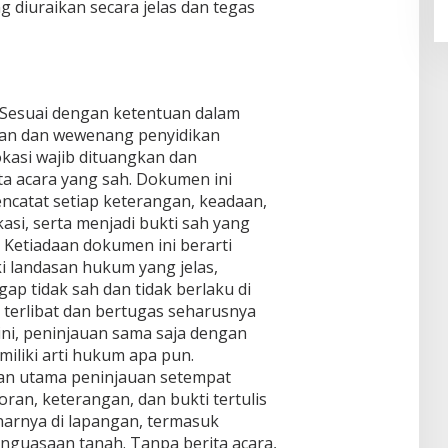
g diuraikan secara jelas dan tegas
Sesuai dengan ketentuan dalam
an dan wewenang penyidikan
okasi wajib dituangkan dan
a acara yang sah. Dokumen ini
catat setiap keterangan, keadaan,
asi, serta menjadi bukti sah yang
Ketiadaan dokumen ini berarti
ki landasan hukum yang jelas,
ap tidak sah dan tidak berlaku di
 terlibat dan bertugas seharusnya
i, peninjauan sama saja dengan
iliki arti hukum apa pun.
uan utama peninjauan setempat
an, keterangan, dan bukti tertulis
narnya di lapangan, termasuk
enguasaan tanah. Tanpa berita acara,