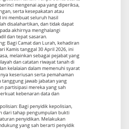
rperinci mengenai apa yang diperiksa,
ngan, serta kesepakatan atau
 ini membuat seluruh hasil
h disalahartikan, dan tidak dapat
pada akhirnya menghalangi
dil dan tepat sasaran.
g: Bagi Camat dan Lurah, kehadiran
i Kamis tanggal 30 April 2026, ini
iasa, melainkan sebagai pejabat yang
ayah dan catatan riwayat tanah di
dan kelalaian dalam memenuhi syarat
nya keseriusan serta pemahaman
n tanggung jawab jabatan yang
n partisipasi mereka yang sah
erkuat kebenaran data dan
lisian: Bagi penyidik kepolisian,
an dari tahap pengumpulan bukti
 aturan penyidikan. Melakukan
dukung yang sah berarti penyidik