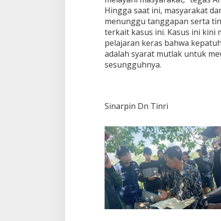
Hingga saat ini, masyarakat d
menunggu tanggapan serta tind
terkait kasus ini. Kasus ini kin
pelajaran keras bahwa kepatu
adalah syarat mutlak untuk me
sesungguhnya.
Sinarpin Dn Tinri