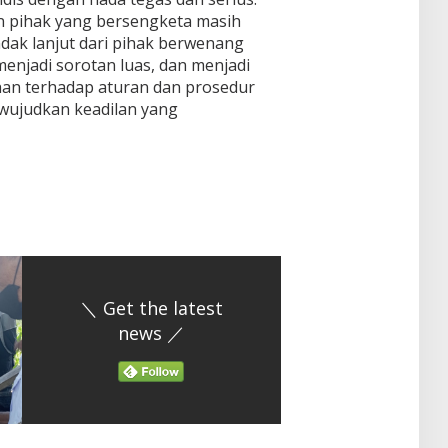
an pihak yang bersengketa masih
ak lanjut dari pihak berwenang
i menjadi sorotan luas, dan menjadi
han terhadap aturan dan prosedur
wujudkan keadilan yang
＼ Get the latest
news ／