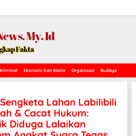
Kriminal
Ekonomi Dan Bisnis
Organisasi
Budaya
Sengketa Lahan Labilibili
Sah & Cacat Hukum:
ik Diduga Lalaikan
um Angkat Suara Tegas