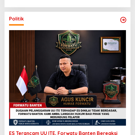
Politik
ES Terancam UU ITE, Forwatu Banten Bereaksi