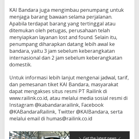
KAI Bandara juga mengimbau penumpang untuk
menjaga barang bawaan selama perjalanan.
Apabila terdapat barang yang tertinggal atau
ditemukan oleh petugas, perusahaan telah
menyiapkan layanan lost and found. Selain itu,
penumpang diharapkan datang lebih awal ke
bandara, yaitu 3 jam sebelum keberangkatan
internasional dan 2 jam sebelum keberangkatan
domestik.
Untuk informasi lebih lanjut mengenai jadwal, tarif,
dan pemesanan tiket KAI Bandara, masyarakat
dapat mengakses situs resmi PT Railink di
www.railink.co.id, atau melalui media sosial resmi di
Instagram @kabandararailink, Facebook
@KABandaraRailink, Twitter @KAIBandara, serta
melalui email di humas@railink.co.id
＼ Get the latest news ／