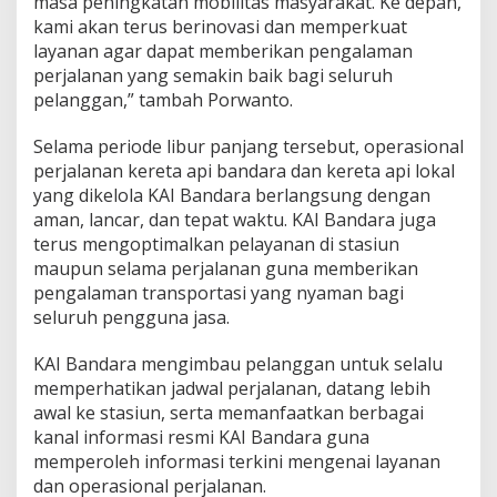
masa peningkatan mobilitas masyarakat. Ke depan,
h
kami akan terus berinovasi dan memperkuat
a
layanan agar dapat memberikan pengalaman
perjalanan yang semakin baik bagi seluruh
pelanggan,” tambah Porwanto.
Selama periode libur panjang tersebut, operasional
perjalanan kereta api bandara dan kereta api lokal
yang dikelola KAI Bandara berlangsung dengan
aman, lancar, dan tepat waktu. KAI Bandara juga
terus mengoptimalkan pelayanan di stasiun
maupun selama perjalanan guna memberikan
pengalaman transportasi yang nyaman bagi
seluruh pengguna jasa.
KAI Bandara mengimbau pelanggan untuk selalu
memperhatikan jadwal perjalanan, datang lebih
awal ke stasiun, serta memanfaatkan berbagai
kanal informasi resmi KAI Bandara guna
memperoleh informasi terkini mengenai layanan
dan operasional perjalanan.