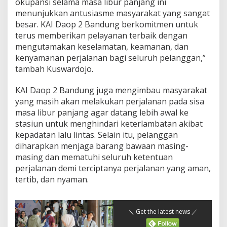
okupansi selama masa libur panjang ini
menunjukkan antusiasme masyarakat yang sangat
besar. KAI Daop 2 Bandung berkomitmen untuk
terus memberikan pelayanan terbaik dengan
mengutamakan keselamatan, keamanan, dan
kenyamanan perjalanan bagi seluruh pelanggan,”
tambah Kuswardojo.
KAI Daop 2 Bandung juga mengimbau masyarakat
yang masih akan melakukan perjalanan pada sisa
masa libur panjang agar datang lebih awal ke
stasiun untuk menghindari keterlambatan akibat
kepadatan lalu lintas. Selain itu, pelanggan
diharapkan menjaga barang bawaan masing-
masing dan mematuhi seluruh ketentuan
perjalanan demi terciptanya perjalanan yang aman,
tertib, dan nyaman.
＼ Get the latest news ／