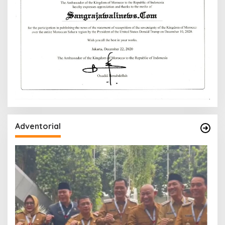
Adventorial
W
P