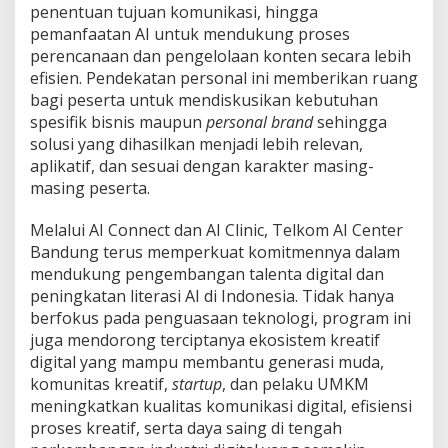
penentuan tujuan komunikasi, hingga
pemanfaatan AI untuk mendukung proses
perencanaan dan pengelolaan konten secara lebih
efisien. Pendekatan personal ini memberikan ruang
bagi peserta untuk mendiskusikan kebutuhan
spesifik bisnis maupun
personal brand
sehingga
solusi yang dihasilkan menjadi lebih relevan,
aplikatif, dan sesuai dengan karakter masing-
masing peserta.
Melalui AI Connect dan AI Clinic, Telkom AI Center
Bandung terus memperkuat komitmennya dalam
mendukung pengembangan talenta digital dan
peningkatan literasi AI di Indonesia. Tidak hanya
berfokus pada penguasaan teknologi, program ini
juga mendorong terciptanya ekosistem kreatif
digital yang mampu membantu generasi muda,
komunitas kreatif,
startup
, dan pelaku UMKM
meningkatkan kualitas komunikasi digital, efisiensi
proses kreatif, serta daya saing di tengah