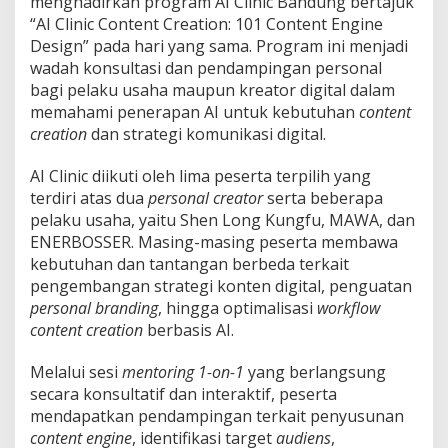
menghadirkan program AI Clinic Bandung bertajuk
“AI Clinic Content Creation: 101 Content Engine
Design” pada hari yang sama. Program ini menjadi
wadah konsultasi dan pendampingan personal
bagi pelaku usaha maupun kreator digital dalam
memahami penerapan AI untuk kebutuhan
content
creation
dan strategi komunikasi digital.
AI Clinic diikuti oleh lima peserta terpilih yang
terdiri atas dua
personal creator
serta beberapa
pelaku usaha, yaitu Shen Long Kungfu, MAWA, dan
ENERBOSSER. Masing-masing peserta membawa
kebutuhan dan tantangan berbeda terkait
pengembangan strategi konten digital, penguatan
personal branding
, hingga optimalisasi
workflow
content creation
berbasis AI.
Melalui sesi
mentoring 1-on-1
yang berlangsung
secara konsultatif dan interaktif, peserta
mendapatkan pendampingan terkait penyusunan
content engine
, identifikasi target
audiens
,