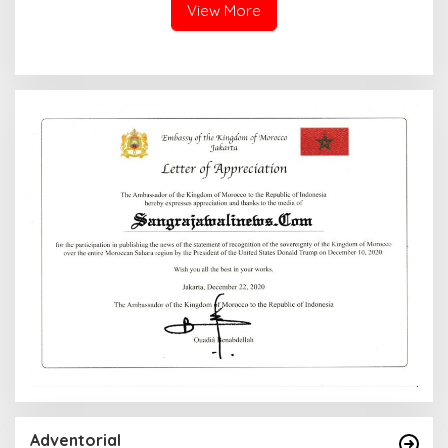
View More
Adventorial