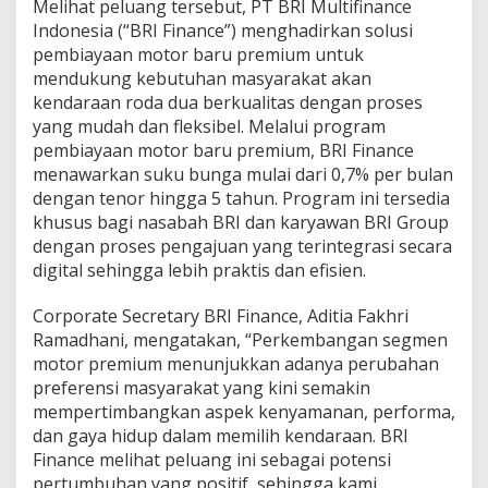
Melihat peluang tersebut, PT BRI Multifinance
Indonesia (“BRI Finance”) menghadirkan solusi
pembiayaan motor baru premium untuk
mendukung kebutuhan masyarakat akan
kendaraan roda dua berkualitas dengan proses
yang mudah dan fleksibel. Melalui program
pembiayaan motor baru premium, BRI Finance
menawarkan suku bunga mulai dari 0,7% per bulan
dengan tenor hingga 5 tahun. Program ini tersedia
khusus bagi nasabah BRI dan karyawan BRI Group
dengan proses pengajuan yang terintegrasi secara
digital sehingga lebih praktis dan efisien.
Corporate Secretary BRI Finance, Aditia Fakhri
Ramadhani, mengatakan, “Perkembangan segmen
motor premium menunjukkan adanya perubahan
preferensi masyarakat yang kini semakin
mempertimbangkan aspek kenyamanan, performa,
dan gaya hidup dalam memilih kendaraan. BRI
Finance melihat peluang ini sebagai potensi
pertumbuhan yang positif, sehingga kami