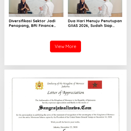
Diversifikasi Sektor Jadi
Dua Hari Menuju Penutupan
Penopang, BRI Finance
GIIAS 2026, Sudah Siap
Optimistis Pembiayaan Alat
Wujudkan Mobil Impian
Berat Berlanjut hingga
Bersama BRI Finance
Akhir 2026
Belum?
View More