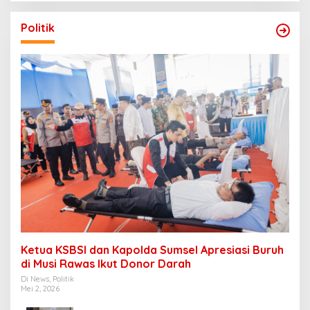
Politik
Ketua KSBSI dan Kapolda Sumsel Apresiasi Buruh
di Musi Rawas Ikut Donor Darah
Di News, Politik
Mei 2, 2026