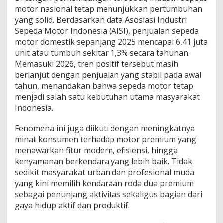
i
motor nasional tetap menunjukkan pertumbuhan
f
yang solid. Berdasarkan data Asosiasi Industri
Sepeda Motor Indonesia (AISI), penjualan sepeda
motor domestik sepanjang 2025 mencapai 6,41 juta
unit atau tumbuh sekitar 1,3% secara tahunan.
Memasuki 2026, tren positif tersebut masih
berlanjut dengan penjualan yang stabil pada awal
tahun, menandakan bahwa sepeda motor tetap
menjadi salah satu kebutuhan utama masyarakat
Indonesia.
Fenomena ini juga diikuti dengan meningkatnya
minat konsumen terhadap motor premium yang
menawarkan fitur modern, efisiensi, hingga
kenyamanan berkendara yang lebih baik. Tidak
sedikit masyarakat urban dan profesional muda
yang kini memilih kendaraan roda dua premium
sebagai penunjang aktivitas sekaligus bagian dari
gaya hidup aktif dan produktif.