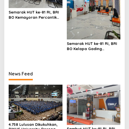
Semarak HUT ke-81 RI, BRI
BO Kemayoran Percantik
Kantor dengan Dekorasi
Merah Putih
Semarak HUT ke-81 RI, BRI
BO Kelapa Gading
Percantik Kantor dengan
Nuansa Merah Putih
News Feed
4.758 Lulusan Dikukuhkan,
Sambut HUT ke-81 RI, BRI
BINUS University Dorong