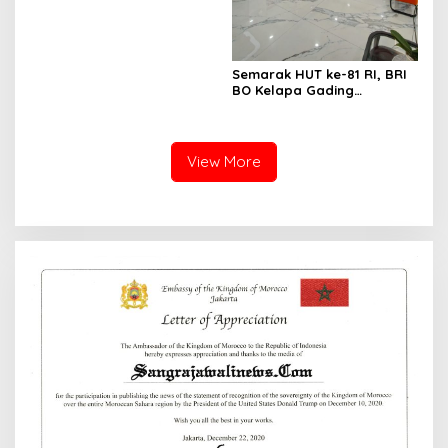
Merah Putih
Semarak HUT ke-81 RI, BRI
BO Kelapa Gading
Percantik Kantor dengan
Nuansa Merah Putih
View More