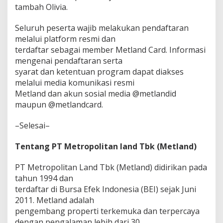
tambah Olivia.
Seluruh peserta wajib melakukan pendaftaran
melalui platform resmi dan
terdaftar sebagai member Metland Card. Informasi
mengenai pendaftaran serta
syarat dan ketentuan program dapat diakses
melalui media komunikasi resmi
Metland dan akun sosial media @metlandid
maupun @metlandcard.
–Selesai–
Tentang PT Metropolitan land Tbk (Metland)
PT Metropolitan Land Tbk (Metland) didirikan pada
tahun 1994 dan
terdaftar di Bursa Efek Indonesia (BEI) sejak Juni
2011. Metland adalah
pengembang properti terkemuka dan terpercaya
dengan pengalaman lebih dari 30