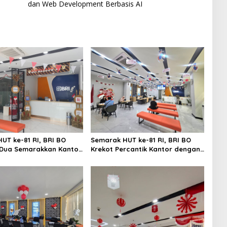
dan Web Development Berbasis AI
UT ke-81 RI, BRI BO
Semarak HUT ke-81 RI, BRI BO
Dua Semarakkan Kantor
Krekot Percantik Kantor dengan
uansa Merah Putih
Dekorasi Bernuansa Merah Putih