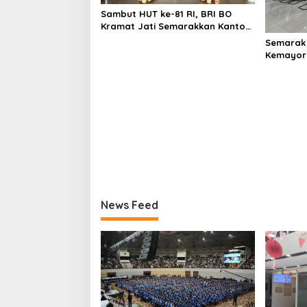
Sambut HUT ke-81 RI, BRI BO
Kramat Jati Semarakkan Kantor
dengan Dekorasi Merah Putih
Semarak 
Kemayora
dengan D
News Feed