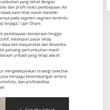
rtumbuhan yang sehat dengan
lio dan profil risiko pembiayaan. Ke
badi kami lihat masih memiliki
susnya pada segmen-segmen tertentu
p terjaga,” ujar Dhani.
pek pembiayaan kendaraan hingga
sitif, meskipun pasar tetap
 daya beli masyarakat dan dinamika
stis peluang pertumbuhan masih
araan pribadi yang tetap ada di
rus mengedepankan strategi selective
 guna menjaga keseimbangan antara
rtofolio, dan profitabilitas
tan.