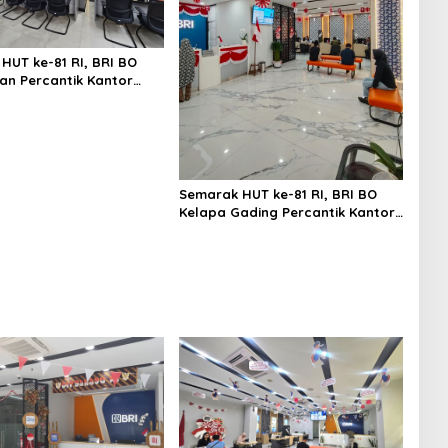
HUT ke-81 RI, BRI BO
n Percantik Kantor
ekorasi Merah Putih
Semarak HUT ke-81 RI, BRI BO
Kelapa Gading Percantik Kantor
dengan Nuansa Merah Putih