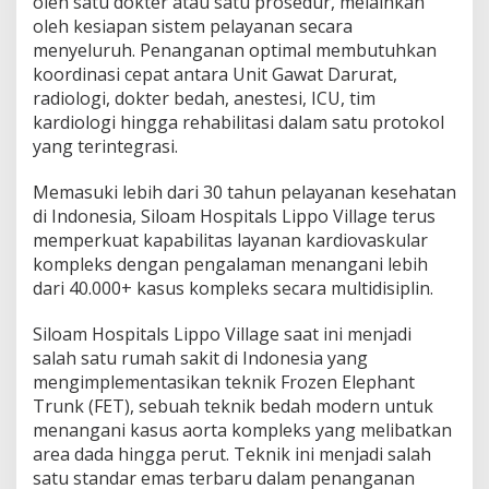
oleh satu dokter atau satu prosedur, melainkan
oleh kesiapan sistem pelayanan secara
menyeluruh. Penanganan optimal membutuhkan
koordinasi cepat antara Unit Gawat Darurat,
radiologi, dokter bedah, anestesi, ICU, tim
kardiologi hingga rehabilitasi dalam satu protokol
yang terintegrasi.
Memasuki lebih dari 30 tahun pelayanan kesehatan
di Indonesia, Siloam Hospitals Lippo Village terus
memperkuat kapabilitas layanan kardiovaskular
kompleks dengan pengalaman menangani lebih
dari 40.000+ kasus kompleks secara multidisiplin.
Siloam Hospitals Lippo Village saat ini menjadi
salah satu rumah sakit di Indonesia yang
mengimplementasikan teknik Frozen Elephant
Trunk (FET), sebuah teknik bedah modern untuk
menangani kasus aorta kompleks yang melibatkan
area dada hingga perut. Teknik ini menjadi salah
satu standar emas terbaru dalam penanganan