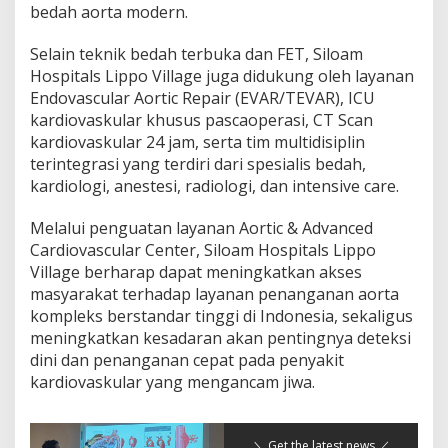
bedah aorta modern.
Selain teknik bedah terbuka dan FET, Siloam
Hospitals Lippo Village juga didukung oleh layanan
Endovascular Aortic Repair (EVAR/TEVAR), ICU
kardiovaskular khusus pascaoperasi, CT Scan
kardiovaskular 24 jam, serta tim multidisiplin
terintegrasi yang terdiri dari spesialis bedah,
kardiologi, anestesi, radiologi, dan intensive care.
Melalui penguatan layanan Aortic & Advanced
Cardiovascular Center, Siloam Hospitals Lippo
Village berharap dapat meningkatkan akses
masyarakat terhadap layanan penanganan aorta
kompleks berstandar tinggi di Indonesia, sekaligus
meningkatkan kesadaran akan pentingnya deteksi
dini dan penanganan cepat pada penyakit
kardiovaskular yang mengancam jiwa.
＼ Get the latest news ／