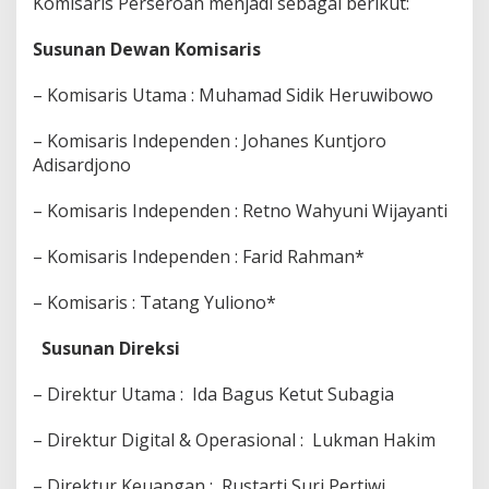
Komisaris Perseroan menjadi sebagai berikut:
Susunan Dewan Komisaris
– Komisaris Utama : Muhamad Sidik Heruwibowo
– Komisaris Independen : Johanes Kuntjoro
Adisardjono
– Komisaris Independen : Retno Wahyuni Wijayanti
– Komisaris Independen : Farid Rahman*
– Komisaris : Tatang Yuliono*
Susunan Direksi
– Direktur Utama : Ida Bagus Ketut Subagia
– Direktur Digital & Operasional : Lukman Hakim
– Direktur Keuangan : Rustarti Suri Pertiwi