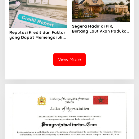
Segera Hadir di PIK,
Bintang Laut Akan Padukan
Reputasi Kredit dan Faktor
Wisata Kuliner, Memancing,
yang Dapat Memengaruhi
dan Ruang Komunitas
Pengajuan Pinjaman
View More