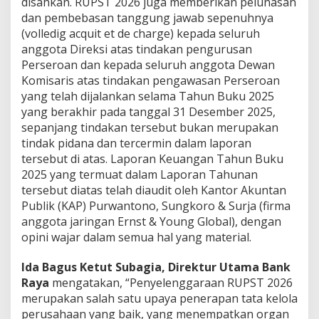
disahkan. RUPST 2026 juga memberikan pelunasan
dan pembebasan tanggung jawab sepenuhnya
(volledig acquit et de charge) kepada seluruh
anggota Direksi atas tindakan pengurusan
Perseroan dan kepada seluruh anggota Dewan
Komisaris atas tindakan pengawasan Perseroan
yang telah dijalankan selama Tahun Buku 2025
yang berakhir pada tanggal 31 Desember 2025,
sepanjang tindakan tersebut bukan merupakan
tindak pidana dan tercermin dalam laporan
tersebut di atas. Laporan Keuangan Tahun Buku
2025 yang termuat dalam Laporan Tahunan
tersebut diatas telah diaudit oleh Kantor Akuntan
Publik (KAP) Purwantono, Sungkoro & Surja (firma
anggota jaringan Ernst & Young Global), dengan
opini wajar dalam semua hal yang material.
Ida Bagus Ketut Subagia, Direktur Utama Bank
Raya
mengatakan, “Penyelenggaraan RUPST 2026
merupakan salah satu upaya penerapan tata kelola
perusahaan yang baik, yang menempatkan organ