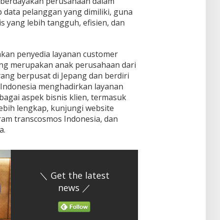
berdayakan perusahaan dalam
p data pelanggan yang dimiliki, guna
yang lebih tangguh, efisien, dan
kan penyedia layanan customer
 yang merupakan anak perusahaan dari
ang berpusat di Jepang dan berdiri
 Indonesia menghadirkan layanan
gai aspek bisnis klien, termasuk
lebih lengkap, kunjungi website
ram transcosmos Indonesia, dan
a.
＼ Get the latest
news ／