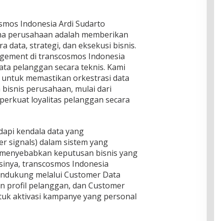
osmos Indonesia Ardi Sudarto
ma perusahaan adalah memberikan
 data, strategi, dan eksekusi bisnis.
ement di transcosmos Indonesia
a pelanggan secara teknis. Kami
s untuk memastikan orkestrasi data
 bisnis perusahaan, mulai dari
erkuat loyalitas pelanggan secara
api kendala data yang
r signals) dalam sistem yang
ali menyebabkan keputusan bisnis yang
inya, transcosmos Indonesia
endukung melalui Customer Data
n profil pelanggan, dan Customer
uk aktivasi kampanye yang personal