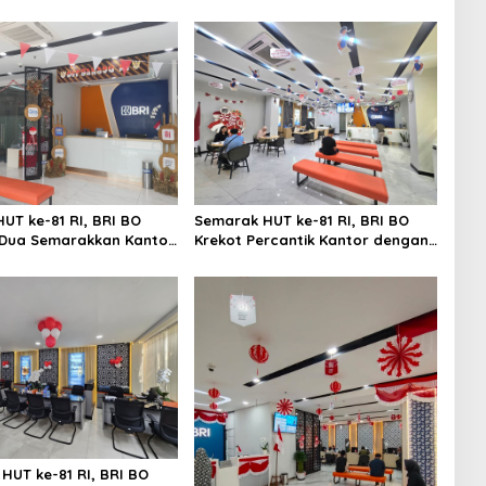
UT ke-81 RI, BRI BO
Semarak HUT ke-81 RI, BRI BO
Dua Semarakkan Kantor
Krekot Percantik Kantor dengan
uansa Merah Putih
Dekorasi Bernuansa Merah Putih
HUT ke-81 RI, BRI BO