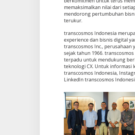
berkomitmen untuk terus mem
memaksimalkan nilai dari setia
mendorong pertumbuhan bisnis 
terukur.
transcosmos Indonesia merupa
experience dan bisnis digital
transcosmos Inc., perusahaan y
sejak tahun 1966. transcosmos
terpadu untuk mendukung berba
teknologi CX. Untuk informasi 
transcosmos Indonesia, Instag
LinkedIn transcosmos Indonesi