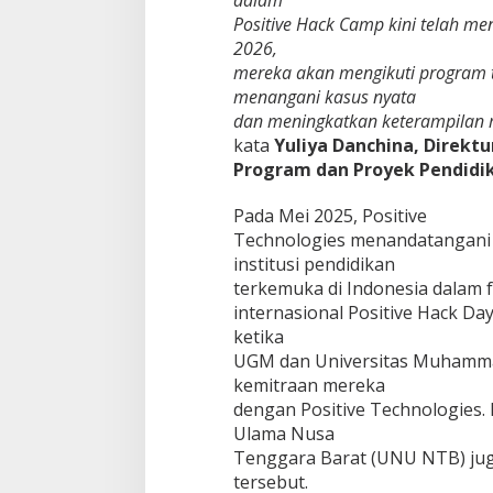
dalam
Positive Hack Camp kini telah men
2026,
mereka akan mengikuti program te
menangani kasus nyata
dan meningkatkan keterampilan me
kata
Yuliya Danchina, Direktu
Program dan Proyek Pendidik
Pada Mei 2025, Positive
Technologies menandatangani 
institusi pendidikan
terkemuka di Indonesia dalam f
internasional Positive Hack Days
ketika
UGM dan Universitas Muhamma
kemitraan mereka
dengan Positive Technologies. 
Ulama Nusa
Tenggara Barat (UNU NTB) jug
tersebut.