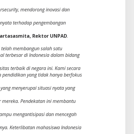
ersecurity, mendorong inovasi dan
i nyata terhadap pengembangan
Kartasasmita, Rektor UNPAD
.
i telah membangun salah satu
al terbesar di Indonesia dalam bidang
itas terbaik di negara ini. Kami secara
 pendidikan yang tidak hanya berfokus
ng yang menyerupai situasi nyata yang
r mereka. Pendekatan ini membantu
 mampu mengantisipasi dan mencegah
nya. Keterlibatan mahasiswa Indonesia