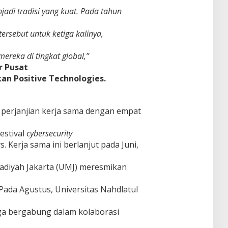
jadi tradisi yang kuat. Pada tahun
rsebut untuk ketiga kalinya,
reka di tingkat global,”
r Pusat
an Positive Technologies.
perjanjian kerja sama dengan empat
estival
cybersecurity
. Kerja sama ini berlanjut pada Juni,
diyah Jakarta (UMJ) meresmikan
Pada Agustus, Universitas Nahdlatul
a bergabung dalam kolaborasi