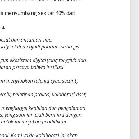
sia menyumbang sekitar 40% dari
a.
 pesat dan ancaman siber
ity telah menjadi prioritas strategis
gun ekosistem digital yang tangguh dan
jaran percaya bahwa institusi
lam menyiapkan talenta cybersecurity
k, pelatihan praktis, kolaborasi riset,
gat menghargai keahlian dan pengalaman
s, yang saat ini telah bermitra dengan
ia untuk memajukan pendidikan
al. Kami yakin kolaborasi ini akan