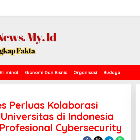
Kriminal
Ekonomi Dan Bisnis
Organisasi
Budaya
es Perluas Kolaborasi
niversitas di Indonesia
Profesional Cybersecurity