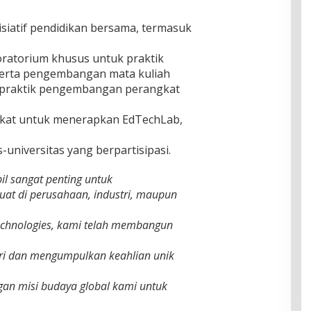
isiatif pendidikan bersama, termasuk
ratorium khusus untuk praktik
serta pengembangan mata kuliah
n praktik pengembangan perangkat
epakat untuk menerapkan EdTechLab,
s-universitas yang berpartisipasi.
il sangat penting untuk
uat di perusahaan, industri, maupun
Technologies, kami telah membangun
ustri dan mengumpulkan keahlian unik
ngan misi budaya global kami untuk