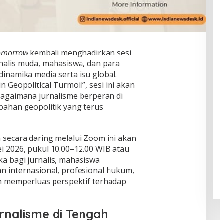
Tomorrow
kembali menghadirkan sesi
nalis muda, mahasiswa, dan para
dinamika media serta isu global.
Geopolitical Turmoil”, sesi ini akan
gaimana jurnalisme berperan di
ubahan geopolitik yang terus
 secara daring melalui Zoom ini akan
i 2026, pukul 10.00–12.00 WIB atau
uka bagi jurnalis, mahasiswa
n internasional, profesional hukum,
in memperluas perspektif terhadap
nalisme di Tengah