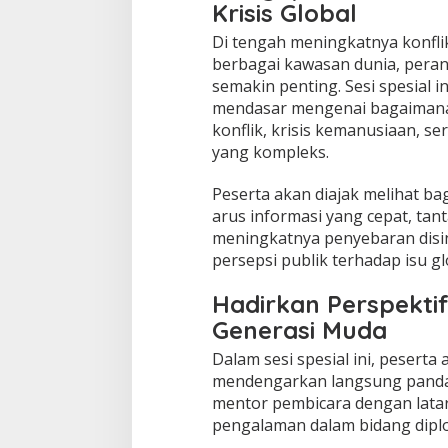
Krisis Global
Di tengah meningkatnya konfli
berbagai kawasan dunia, peran
semakin penting. Sesi spesial
mendasar mengenai bagaimana j
konflik, krisis kemanusiaan, ser
yang kompleks.
Peserta akan diajak melihat ba
arus informasi yang cepat, tant
meningkatnya penyebaran dis
persepsi publik terhadap isu gl
Hadirkan Perspekti
Generasi Muda
Dalam sesi spesial ini, peser
mendengarkan langsung panda
mentor pembicara dengan latar
pengalaman dalam bidang diplo