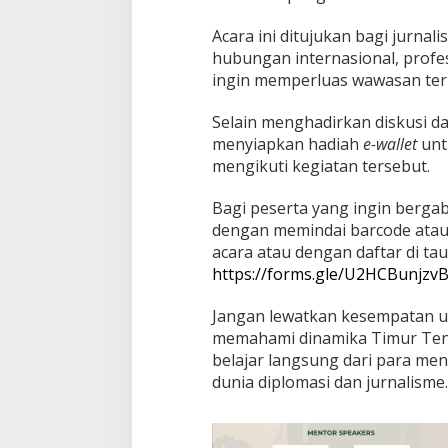
Acara ini ditujukan bagi jurnal
hubungan internasional, profes
ingin memperluas wawasan terh
Selain menghadirkan diskusi d
menyiapkan hadiah
e-wallet
unt
mengikuti kegiatan tersebut.
Bagi peserta yang ingin berga
dengan memindai barcode atau 
acara atau dengan daftar di tau
https://forms.gle/U2HCBunjzv
Jangan lewatkan kesempatan u
memahami dinamika Timur Tenga
belajar langsung dari para m
dunia diplomasi dan jurnalisme.