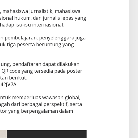
is, mahasiswa jurnalistik, mahasiswa
ional hukum, dan jurnalis lepas yang
adap isu-isu internasional.
an pembelajaran, penyelenggara juga
uk tiga peserta beruntung yang
bung, pendaftaran dapat dilakukan
QR code yang tersedia pada poster
tan berikut:
B42JV7A
ntuk memperluas wawasan global,
h dari berbagai perspektif, serta
entor yang berpengalaman dalam