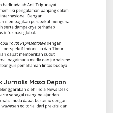
 hadir adalah Anil Trigunayat,
 memiliki pengalaman panjang dalam
internasional. Dengan
kan membagikan perspektif mengenai
ah serta dampaknya terhadap
 informasi global.
lobal Youth Representative
dengan
 perspektif Indonesia dan Timur
kan dapat memberikan sudut
ai bagaimana media dan jurnalisme
embangun pemahaman lintas budaya
k Jurnalis Masa Depan
elenggarakan oleh India News Desk
karta sebagai ruang belajar dan
urnalis muda dapat bertemu dengan
awasan editorial dari praktisi dan