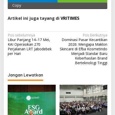
p
k
Copy
Artikel ini juga tayang di
VRITIMES
N
Pos sebelumnya
Pos berikutnya
Libur Panjang 14–17 Mei,
Dominasi Pasar Kecantikan
a
KAI Operasikan 270
2026: Mengapa Maklon
v
Perjalanan LRT Jabodebek
Skincare di Efba Kosmetindo
per Hari
Menjadi Standar Baru
i
Keberhasilan Brand
Berteknologi Tinggi
g
a
Jangan Lewatkan
s
i
p
o
s