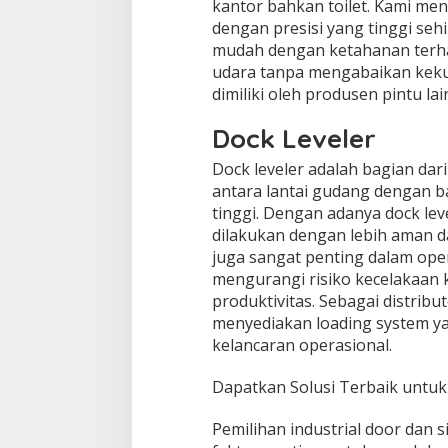
kantor bahkan toilet. Kami men
dengan presisi yang tinggi se
mudah dengan ketahanan terha
udara tanpa mengabaikan keku
dimiliki oleh produsen pintu lai
Dock Leveler
Dock leveler adalah bagian dar
antara lantai gudang dengan b
tinggi. Dengan adanya dock le
dilakukan dengan lebih aman da
juga sangat penting dalam ope
mengurangi risiko kecelakaan 
produktivitas. Sebagai distribut
menyediakan loading system y
kelancaran operasional.
Dapatkan Solusi Terbaik untuk
Pemilihan industrial door dan 