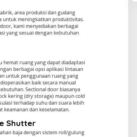
pabrik, area produksi dan gudang
untuk meningkatkan produktivitas.
d door, kami menyediakan berbagai
kasi yang sesuai dengan kebutuhan
u hemat ruang yang dapat diadaptasi
engan berbagai opsi aplikasi lintasan
nkan untuk penggunaan ruang yang
isa dioperasikan baik secara manual
ebutuhan. Sectional door biasanya
ock kering (dry storage) maupun cold
lasi terhadap suhu dan suara lebih
at keamanan dan keselamatan.
re Shutter
bahan baja dengan sistem roll/gulung