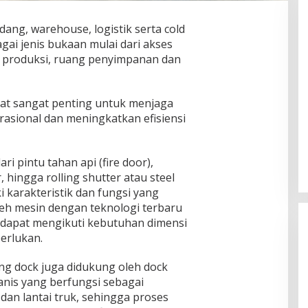
udang, warehouse, logistik serta cold
ai jenis bukaan mulai dari akses
g produksi, ruang penyimpanan dan
i Bebas Jentik,
Ketua DPRD Muratara Devi
M Universitas
pat sangat penting untuk menjaga
Arianto S.H Gelar Rapat Paripurna
kan Ovitrap,
tara,
ional dan meningkatkan efisiensi
PAW, Tuti Ismalia Resmi Gantikan
, 2026
Di Layanan Publik, Nusantara
|
Juli 25, 2026
yamuk, dan
Irwnsyah dari Fraksi PDIP
ADI
Perjuangan
i pintu tahan api (fire door),
, hingga rolling shutter atau steel
ki karakteristik dan fungsi yang
oleh mesin dengan teknologi terbaru
g dapat mengikuti kebutuhan dimensi
perlukan.
ding dock juga didukung oleh dock
anis yang berfungsi sebagai
dan lantai truk, sehingga proses