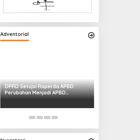
Adventorial
DPRD Setujui Raperda APBD
Perubahan Menjadi APBD
Perubahan