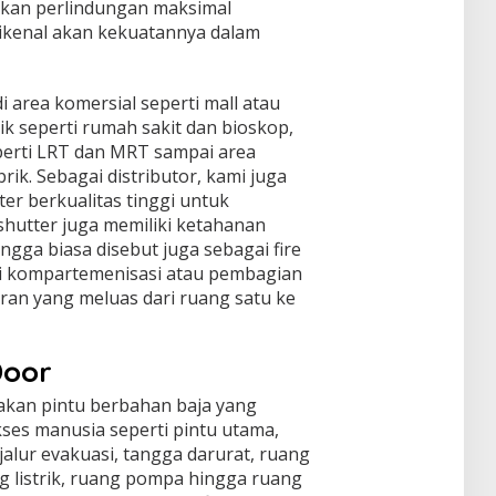
kan perlindungan maksimal
dikenal akan kekuatannya dalam
i area komersial seperti mall atau
ik seperti rumah sakit dan bioskop,
perti LRT dan MRT sampai area
rik. Sebagai distributor, kami juga
er berkualitas tinggi untuk
hutter juga memiliki ketahanan
ngga biasa disebut juga sebagai fire
ai kompartemenisasi atau pembagian
an yang meluas dari ruang satu ke
Door
pakan pintu berbahan baja yang
es manusia seperti pintu utama,
jalur evakuasi, tangga darurat, ruang
ang listrik, ruang pompa hingga ruang