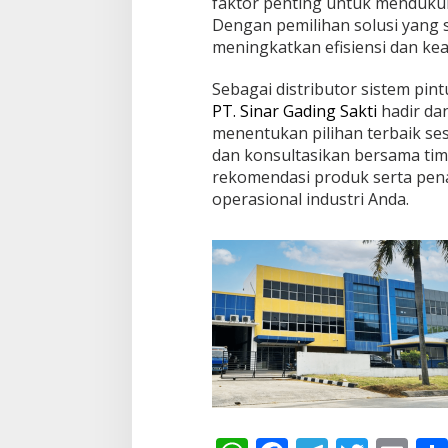
faktor penting untuk mendukun
Dengan pemilihan solusi yang 
meningkatkan efisiensi dan ke
Sebagai distributor sistem pint
PT. Sinar Gading Sakti
hadir da
menentukan pilihan terbaik se
dan konsultasikan bersama ti
rekomendasi produk serta pe
operasional industri Anda.