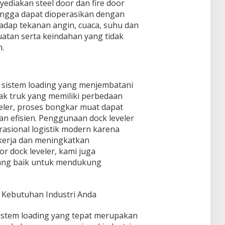
yediakan steel door dan fire door
hingga dapat dioperasikan dengan
dap tekanan angin, cuaca, suhu dan
atan serta keindahan yang tidak
n.
i sistem loading yang menjembatani
ak truk yang memiliki perbedaan
veler, proses bongkar muat dapat
n efisien. Penggunaan dock leveler
rasional logistik modern karena
kerja dan meningkatkan
or dock leveler, kami juga
ang baik untuk mendukung
 Kebutuhan Industri Anda
sistem loading yang tepat merupakan