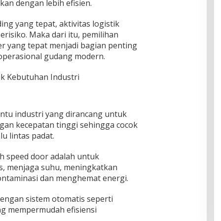
an dengan lebih efisien.
g yang tepat, aktivitas logistik
erisiko. Maka dari itu, pemilihan
ler yang tepat menjadi bagian penting
operasional gudang modern.
tuk Kebutuhan Industri
intu industri yang dirancang untuk
gan kecepatan tinggi sehingga cocok
u lintas padat.
 speed door adalah untuk
as, menjaga suhu, meningkatkan
ontaminasi dan menghemat energi.
dengan sistem otomatis seperti
ang mempermudah efisiensi