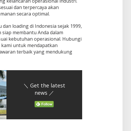
g kelancaran operasional industri.
sesuai dan terpercaya akan
amanan secara optimal.
u dan loading di Indonesia sejak 1999,
n siap membantu Anda dalam
suai kebutuhan operasional. Hubungi
m kami untuk mendapatkan
nawaran terbaik yang mendukung
＼ Get the latest
news ／