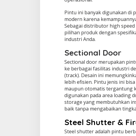
Pintu ini banyak digunakan di 
modern karena kemampuannya 
Sebagai distributor high spee
pilihan produk dengan spesifi
industri Anda.
Sectional Door
Sectional door merupakan pint
ke berbagai fasilitas industri d
(track). Desain ini memungki
lebih efisien. Pintu jenis ini b
maupun otomatis tergantung k
digunakan pada area loading d
storage yang membutuhkan insu
baik tanpa mengabaikan tingk
Steel Shutter & Fi
Steel shutter adalah pintu ber