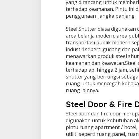
yang dirancang untuk memberi
terhadap keamanan. Pintu ini 
penggunaan jangka panjang.
Steel Shutter biasa digunakan d
area belanja modern, area publ
transportasi publik modern se
industri seperti gudang dan pab
menawarkan produk steel shutt
keamanan dan keawetan.Steel s
terhadap api hingga 2 jam, sehi
shutter yang berfungsi sebag
ruang untuk mencegah kebakar
ruang lainnya.
Steel Door & Fire 
Steel door dan fire door meru
digunakan untuk kebutuhan aks
pintu ruang apartment / hotel, 
utiliti seperti ruang panel, ru