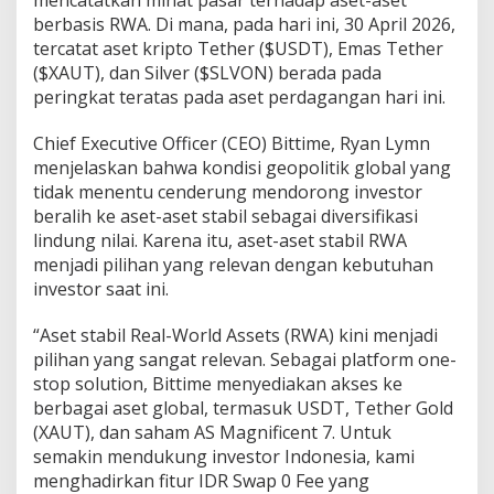
berbasis RWA. Di mana, pada hari ini, 30 April 2026,
tercatat aset kripto Tether ($USDT), Emas Tether
($XAUT), dan Silver ($SLVON) berada pada
peringkat teratas pada aset perdagangan hari ini.
Chief Executive Officer (CEO) Bittime, Ryan Lymn
menjelaskan bahwa kondisi geopolitik global yang
tidak menentu cenderung mendorong investor
beralih ke aset-aset stabil sebagai diversifikasi
lindung nilai. Karena itu, aset-aset stabil RWA
menjadi pilihan yang relevan dengan kebutuhan
investor saat ini.
“Aset stabil Real-World Assets (RWA) kini menjadi
pilihan yang sangat relevan. Sebagai platform one-
stop solution, Bittime menyediakan akses ke
berbagai aset global, termasuk USDT, Tether Gold
(XAUT), dan saham AS Magnificent 7. Untuk
semakin mendukung investor Indonesia, kami
menghadirkan fitur IDR Swap 0 Fee yang