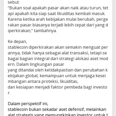
sebut.
“Bukan soal apakah pasar akan naik atau turun, tet
api apakah kita siap saat likuiditas kembali masuk.
Karena ketika arah kebijakan mulai berubah, perge
rakan pasar biasanya terjadi lebih cepat dari yang d
iperkirakan,” tambahnya.
Ke depan,
stablecoin diperkirakan akan semakin menguat per
annya, tidak hanya sebagai alat transaksi, tetapi se
bagai bagian integral dari strategi alokasi aset mod
ern. Dalam lingkungan pasar
yang ditandai oleh ketidakpastian dan perubahan k
ebijakan global, kemampuan untuk menjaga kesei
mbangan antara proteksi, likuiditas,
dan kesiapan menjadi faktor pembeda bagi investo
r.
Dalam perspektif ini,
stablecoin bukan sekadar aset defensif, melainkan
alat strategis yang memungkinkan investor untuk t