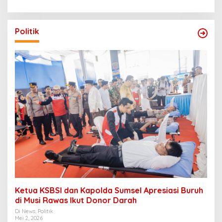
Politik
Ketua KSBSI dan Kapolda Sumsel Apresiasi Buruh
di Musi Rawas Ikut Donor Darah
Di News, Politik
Mei 2, 2026