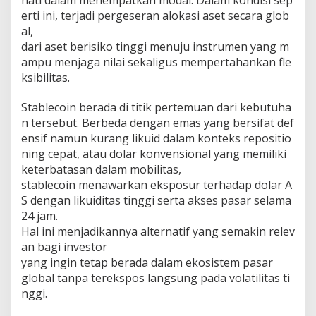
hati dalam menempatkan modal. Dalam kondisi sep
erti ini, terjadi pergeseran alokasi aset secara glob
al,
dari aset berisiko tinggi menuju instrumen yang m
ampu menjaga nilai sekaligus mempertahankan fle
ksibilitas.
Stablecoin berada di titik pertemuan dari kebutuha
n tersebut. Berbeda dengan emas yang bersifat def
ensif namun kurang likuid dalam konteks repositio
ning cepat, atau dolar konvensional yang memiliki
keterbatasan dalam mobilitas,
stablecoin menawarkan eksposur terhadap dolar A
S dengan likuiditas tinggi serta akses pasar selama
24 jam.
Hal ini menjadikannya alternatif yang semakin relev
an bagi investor
yang ingin tetap berada dalam ekosistem pasar
global tanpa terekspos langsung pada volatilitas ti
nggi.