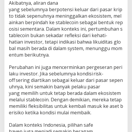
Akibatnya, aliran dana
yang sebelumnya berpotensi keluar dari pasar krip
to tidak sepenuhnya meninggalkan ekosistem, mel
ainkan berpindah ke stablecoin sebagai bentuk rep
osisi sementara. Dalam konteks ini, pertumbuhan s
tablecoin bukan sekadar refleksi dari kehati-
hatian investor, tetapi indikasi bahwa likuiditas glo
bal masih berada di dalam system, menunggu mom
entum berikutnya.
Perubahan ini juga mencerminkan pergeseran peri
laku investor. Jika sebelumnya kondisi risk-
off sering diartikan sebagai keluar dari pasar sepen
uhnya, kini semakin banyak pelaku pasar
yang memilih untuk tetap berada dalam ekosistem
melalui stablecoin. Dengan demikian, mereka tetap
memiliki fleksibilitas untuk kembali masuk ke aset b
erisiko ketika kondisi mulai membaik.
Dalam konteks Indonesia, pilihan safe
haven juga menjadi semakin beragam.