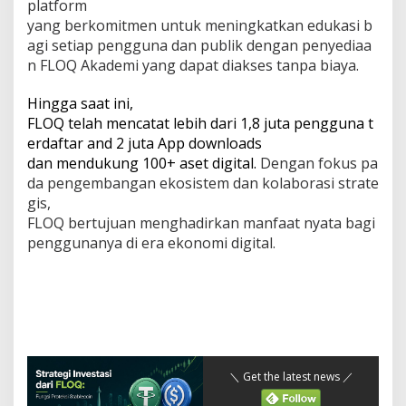
platform
yang berkomitmen untuk meningkatkan edukasi b
agi setiap pengguna dan publik dengan penyediaa
n FLOQ Akademi yang dapat diakses tanpa biaya.
Hingga saat ini,
FLOQ telah mencatat lebih dari 1,8 juta pengguna t
erdaftar and 2 juta App downloads
dan mendukung 100+ aset digital.
Dengan fokus pa
da pengembangan ekosistem dan kolaborasi strate
gis,
FLOQ bertujuan menghadirkan manfaat nyata bagi
penggunanya di era ekonomi digital.
＼ Get the latest news ／