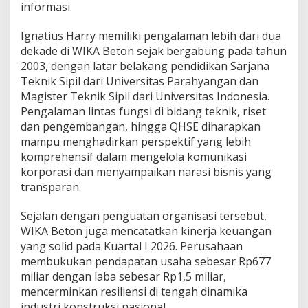
informasi.
0
2
6
Ignatius Harry memiliki pengalaman lebih dari dua
dekade di WIKA Beton sejak bergabung pada tahun
2003, dengan latar belakang pendidikan Sarjana
Teknik Sipil dari Universitas Parahyangan dan
Magister Teknik Sipil dari Universitas Indonesia.
Pengalaman lintas fungsi di bidang teknik, riset
dan pengembangan, hingga QHSE diharapkan
mampu menghadirkan perspektif yang lebih
komprehensif dalam mengelola komunikasi
korporasi dan menyampaikan narasi bisnis yang
transparan.
Sejalan dengan penguatan organisasi tersebut,
WIKA Beton juga mencatatkan kinerja keuangan
yang solid pada Kuartal I 2026. Perusahaan
membukukan pendapatan usaha sebesar Rp677
miliar dengan laba sebesar Rp1,5 miliar,
mencerminkan resiliensi di tengah dinamika
industri konstruksi nasional.