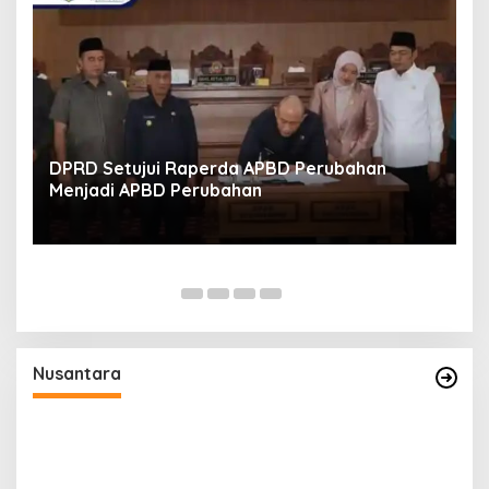
DPRD Setujui Raperda APBD Perubahan
Menjadi APBD Perubahan
a
Nusantara