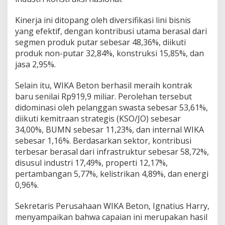
Kinerja ini ditopang oleh diversifikasi lini bisnis
yang efektif, dengan kontribusi utama berasal dari
segmen produk putar sebesar 48,36%, diikuti
produk non-putar 32,84%, konstruksi 15,85%, dan
jasa 2,95%.
Selain itu, WIKA Beton berhasil meraih kontrak
baru senilai Rp919,9 miliar. Perolehan tersebut
didominasi oleh pelanggan swasta sebesar 53,61%,
diikuti kemitraan strategis (KSO/JO) sebesar
34,00%, BUMN sebesar 11,23%, dan internal WIKA
sebesar 1,16%. Berdasarkan sektor, kontribusi
terbesar berasal dari infrastruktur sebesar 58,72%,
disusul industri 17,49%, properti 12,17%,
pertambangan 5,77%, kelistrikan 4,89%, dan energi
0,96%.
Sekretaris Perusahaan WIKA Beton, Ignatius Harry,
menyampaikan bahwa capaian ini merupakan hasil