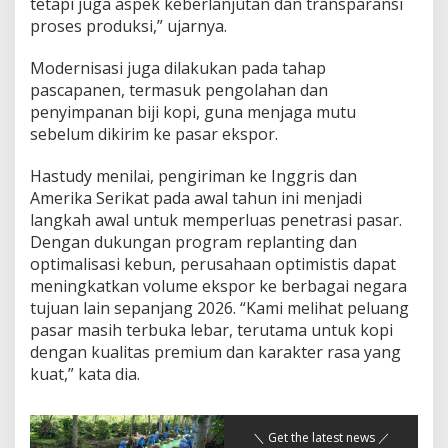
tetapi juga aspek keberlanjutan dan transparansi
proses produksi,” ujarnya.
Modernisasi juga dilakukan pada tahap
pascapanen, termasuk pengolahan dan
penyimpanan biji kopi, guna menjaga mutu
sebelum dikirim ke pasar ekspor.
Hastudy menilai, pengiriman ke Inggris dan
Amerika Serikat pada awal tahun ini menjadi
langkah awal untuk memperluas penetrasi pasar.
Dengan dukungan program replanting dan
optimalisasi kebun, perusahaan optimistis dapat
meningkatkan volume ekspor ke berbagai negara
tujuan lain sepanjang 2026. “Kami melihat peluang
pasar masih terbuka lebar, terutama untuk kopi
dengan kualitas premium dan karakter rasa yang
kuat,” kata dia.
＼ Get the latest news ／