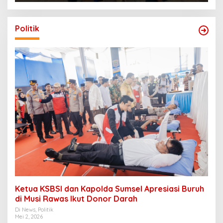
Politik
Ketua KSBSI dan Kapolda Sumsel Apresiasi Buruh
di Musi Rawas Ikut Donor Darah
Di News, Politik
Mei 2, 2026