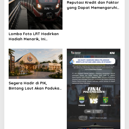
Reputasi Kredit dan Faktor
yang Dapat Memengaruhi
Pengajuan Pinjaman
Lomba Foto LRT Hadirkan
Hadiah Menarik, Ini
Syaratnya
Segera Hadir di PIK,
Bintang Laut Akan Padukan
Wisata Kuliner, Memancing,
dan Ruang Komunitas