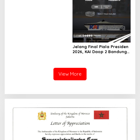
Jelang Final Piala Presiden
2026, KAI Daop 2 Bandung
Imbau Pelanggan Datang
Lebih Awal ke Stasiun
View More