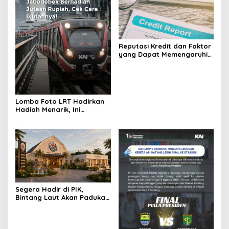
Reputasi Kredit dan Faktor
yang Dapat Memengaruhi
Pengajuan Pinjaman
Lomba Foto LRT Hadirkan
Hadiah Menarik, Ini
Syaratnya
Segera Hadir di PIK,
Bintang Laut Akan Padukan
Wisata Kuliner, Memancing,
dan Ruang Komunitas