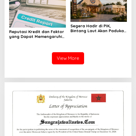
Segera Hadir di PIK,
Bintang Laut Akan Padukan
Reputasi Kredit dan Faktor
Wisata Kuliner, Memancing,
yang Dapat Memengaruhi
dan Ruang Komunitas
Pengajuan Pinjaman
View More