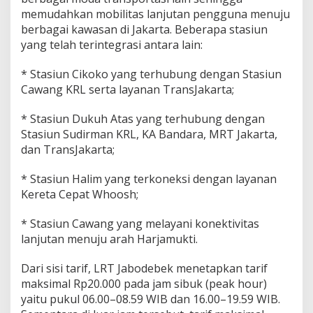
a
memudahkan mobilitas lanjutan pengguna menuju
s
berbagai kawasan di Jakarta. Beberapa stasiun
i
yang telah terintegrasi antara lain:
* Stasiun Cikoko yang terhubung dengan Stasiun
Cawang KRL serta layanan TransJakarta;
* Stasiun Dukuh Atas yang terhubung dengan
Stasiun Sudirman KRL, KA Bandara, MRT Jakarta,
dan TransJakarta;
* Stasiun Halim yang terkoneksi dengan layanan
Kereta Cepat Whoosh;
* Stasiun Cawang yang melayani konektivitas
lanjutan menuju arah Harjamukti.
Dari sisi tarif, LRT Jabodebek menetapkan tarif
maksimal Rp20.000 pada jam sibuk (peak hour)
yaitu pukul 06.00–08.59 WIB dan 16.00–19.59 WIB.