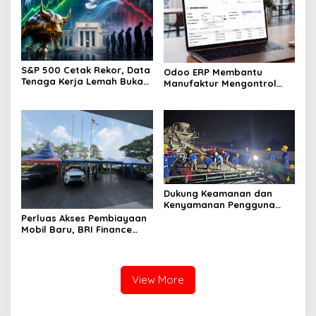
S&P 500 Cetak Rekor, Data
Odoo ERP Membantu
Tenaga Kerja Lemah Buka
Manufaktur Mengontrol
Peluang The Fed Lebih
Produksi hingga Laporan
Dovish
Keuangan
Dukung Keamanan dan
Kenyamanan Pengguna
Jalan, PT Jasamarga
Perluas Akses Pembiayaan
Tollroad Maintenance
Mobil Baru, BRI Finance
Laksanakan Pekerjaan
Hadir di BRI Consumer Expo
Preservasi di Ruas Jalan
Goes to Summarecon
Tol Jagorawi
Bekasi
View More