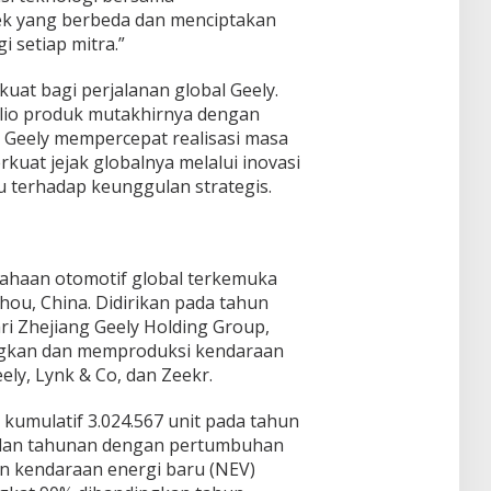
k yang berbeda dan menciptakan
 setiap mitra.”
 kuat bagi perjalanan global Geely.
lio produk mutakhirnya dengan
, Geely mempercepat realisasi masa
kuat jejak globalnya melalui inovasi
 terhadap keunggulan strategis.
sahaan otomotif global terkemuka
hou, China. Didirikan pada tahun
i Zhejiang Geely Holding Group,
gkan dan memproduksi kendaraan
y, Lynk & Co, dan Zeekr.
kumulatif 3.024.567 unit pada tahun
alan tahunan dengan pertumbuhan
n kendaraan energi baru (NEV)