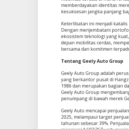
memberdayakan identitas mere
kesuksesan jangka panjang bagi
Keterlibatan ini menjadi katalis
Dengan menjembatani portofo
ekosistem teknologi yang kuat
depan mobilitas cerdas, memper
bersama dan komitmen terpadu
Tentang Geely Auto Grou
p
Geely Auto Group adalah peru
yang berkantor pusat di Hangz
1986 dan merupakan bagian dar
Geely Auto Group mengemban
penumpang di bawah merek Geel
Geely Auto mencapai penjualan 
2025, melampaui target penju
tahunan sebesar 39%. Penjuala