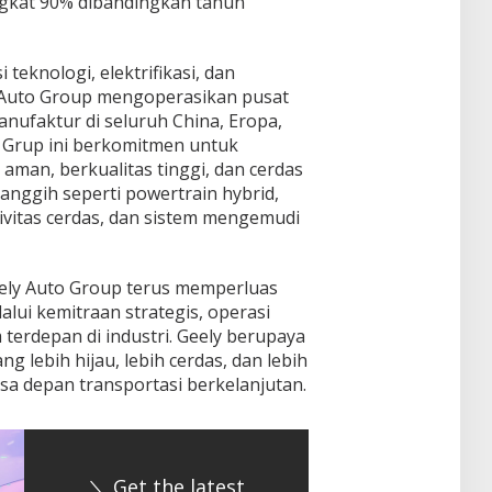
ngkat 90% dibandingkan tahun
teknologi, elektrifikasi, dan
y Auto Group mengoperasikan pusat
anufaktur di seluruh China, Eropa,
. Grup ini berkomitmen untuk
man, berkualitas tinggi, dan cerdas
anggih seperti powertrain hybrid,
tivitas cerdas, dan sistem mengemudi
eely Auto Group terus memperluas
alui kemitraan strategis, operasi
m terdepan di industri. Geely berupaya
g lebih hijau, lebih cerdas, dan lebih
a depan transportasi berkelanjutan.
＼ Get the latest