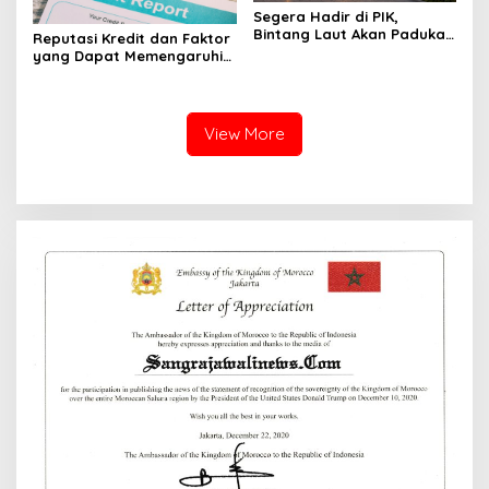
Segera Hadir di PIK,
Bintang Laut Akan Padukan
Reputasi Kredit dan Faktor
Wisata Kuliner, Memancing,
yang Dapat Memengaruhi
dan Ruang Komunitas
Pengajuan Pinjaman
View More