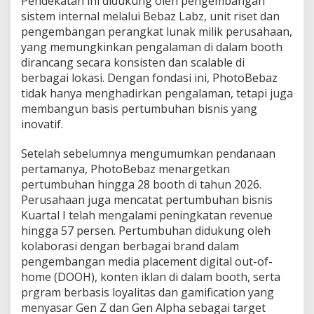
Pendekatan ini didukung oleh pengembangan
sistem internal melalui Bebaz Labz, unit riset dan
pengembangan perangkat lunak milik perusahaan,
yang memungkinkan pengalaman di dalam booth
dirancang secara konsisten dan scalable di
berbagai lokasi. Dengan fondasi ini, PhotoBebaz
tidak hanya menghadirkan pengalaman, tetapi juga
membangun basis pertumbuhan bisnis yang
inovatif.
Setelah sebelumnya mengumumkan pendanaan
pertamanya, PhotoBebaz menargetkan
pertumbuhan hingga 28 booth di tahun 2026.
Perusahaan juga mencatat pertumbuhan bisnis
Kuartal I telah mengalami peningkatan revenue
hingga 57 persen. Pertumbuhan didukung oleh
kolaborasi dengan berbagai brand dalam
pengembangan media placement digital out-of-
home (DOOH), konten iklan di dalam booth, serta
prgram berbasis loyalitas dan gamification yang
menyasar Gen Z dan Gen Alpha sebagai target