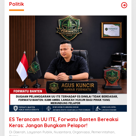
Politik
ES Terancam UU ITE, Forwatu Banten Bereaksi
Keras: Jangan Bungkam Pelapor!
Di Daerah, Layanan Publik, Nusantara, Organisasi, Pemerintahan,