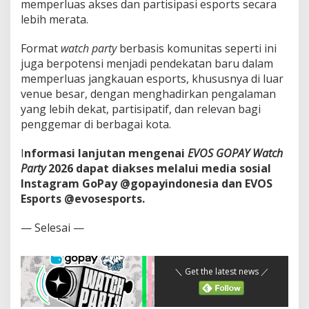
memperluas akses dan partisipasi esports secara
lebih merata.
Format
watch party
berbasis komunitas seperti ini
juga berpotensi menjadi pendekatan baru dalam
memperluas jangkauan esports, khususnya di luar
venue besar, dengan menghadirkan pengalaman
yang lebih dekat, partisipatif, dan relevan bagi
penggemar di berbagai kota.
I
nformasi lanjutan mengenai
EVOS GOPAY Watch
Party
2026 dapat diakses melalui media sosial
Instagram GoPay @gopayindonesia dan EVOS
Esports @evosesports.
— Selesai —
＼ Get the latest news ／