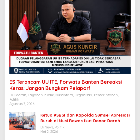
ES Terancam UU ITE, Forwatu Banten Bereaksi
Keras: Jangan Bungkam Pelapor!
Di Daerah, Layanan Publik, Nusantara, Organisasi, Pemerintahan,
Politik
Agustus 7, 2026
Ketua KSBSI dan Kapolda Sumsel Apresiasi
Buruh di Musi Rawas Ikut Donor Darah
Di News, Politik
Mei 2, 2026