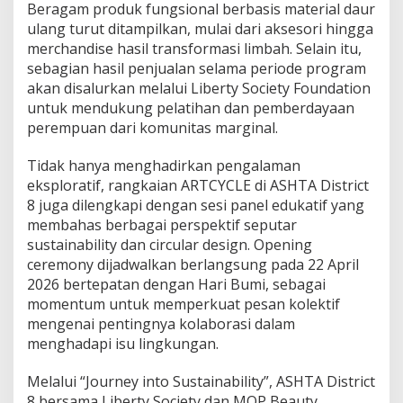
Beragam produk fungsional berbasis material daur
ulang turut ditampilkan, mulai dari aksesori hingga
merchandise hasil transformasi limbah. Selain itu,
sebagian hasil penjualan selama periode program
akan disalurkan melalui Liberty Society Foundation
untuk mendukung pelatihan dan pemberdayaan
perempuan dari komunitas marginal.
Tidak hanya menghadirkan pengalaman
eksploratif, rangkaian ARTCYCLE di ASHTA District
8 juga dilengkapi dengan sesi panel edukatif yang
membahas berbagai perspektif seputar
sustainability dan circular design. Opening
ceremony dijadwalkan berlangsung pada 22 April
2026 bertepatan dengan Hari Bumi, sebagai
momentum untuk memperkuat pesan kolektif
mengenai pentingnya kolaborasi dalam
menghadapi isu lingkungan.
Melalui “Journey into Sustainability”, ASHTA District
8 bersama Liberty Society dan MOP Beauty