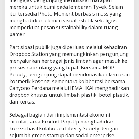
mengajak pengunjung menuliskan harapan
mereka untuk bumi pada lembaran Tyvek. Selain
itu, tersedia Photo Moment berbasis moss yang
menghadirkan elemen visual estetik sekaligus
memperkuat pesan sustainability dalam ruang
pamer.
Partisipasi publik juga diperluas melalui kehadiran
Dropbox Station yang memungkinkan pengunjung
menyalurkan berbagai jenis limbah agar masuk ke
proses daur ulang yang tepat. Bersama MOP
Beauty, pengunjung dapat mendonasikan kemasan
kosmetik kosong, sementara kolaborasi bersama
Cahyono Perdana melalui IEMAHKAI menghadirkan
dropbox khusus untuk limbah plastik, botol plastik,
dan kertas.
Sebagai bagian dari implementasi ekonomi
sirkular, area Product Pop-Up menghadirkan
koleksi hasil kolaborasi Liberty Society dengan
sejumlah green startup dan social enterprise.