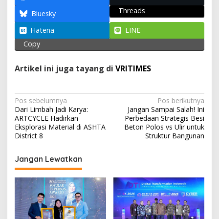
s
b
gr
er
l
e
Threads
A
o
a
Bluesky
p
o
m
Hatena
LINE
p
k
Copy
Artikel ini juga tayang di
VRITIMES
N
Pos sebelumnya
Pos berikutnya
Dari Limbah Jadi Karya:
Jangan Sampai Salah! Ini
a
ARTCYCLE Hadirkan
Perbedaan Strategis Besi
v
Eksplorasi Material di ASHTA
Beton Polos vs Ulir untuk
District 8
Struktur Bangunan
i
g
Jangan Lewatkan
a
s
i
p