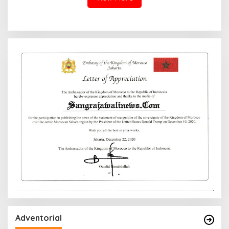
DIY
Adventorial