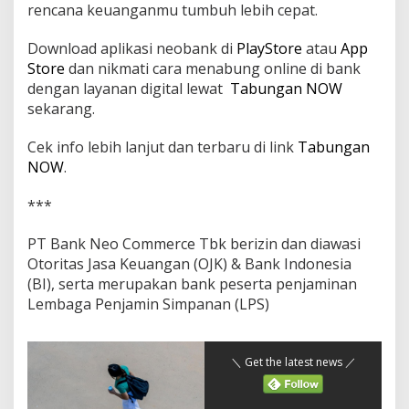
rencana keuanganmu tumbuh lebih cepat.
Download aplikasi neobank di
PlayStore
atau
App
Store
dan nikmati cara menabung online di bank
dengan layanan digital lewat
Tabungan NOW
sekarang.
Cek info lebih lanjut dan terbaru di link
Tabungan
NOW
.
***
PT Bank Neo Commerce Tbk berizin dan diawasi
Otoritas Jasa Keuangan (OJK) & Bank Indonesia
(BI), serta merupakan bank peserta penjaminan
Lembaga Penjamin Simpanan (LPS)
＼ Get the latest news ／