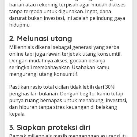
harian atau rekening terpisah agar mudah diakses
tanpa tergoda untuk digunakan. Ingat, dana
darurat bukan investasi, ini adalah pelindung gaya
hidupmu.
2. Melunasi utang
Millennials dikenal sebagai generasi yang serba
online tapi juga rawan terjebak utang konsumtif.
Dengan mudahnya akses, godaan belanja
seringkali membahayakan. Usahakan kamu
mengurangi utang konsumtif.
Pastikan rasio total cicilan tidak lebih dari 30%
penghasilan bulanan. Dengan begitu, kamu tetap
punya ruang bernapas untuk menabung, investasi,
dan hiburan tanpa stres keuangan di belakang
kepala.
3. Siapkan proteksi diri
Banyak millennials masih menganggap asuransi itu