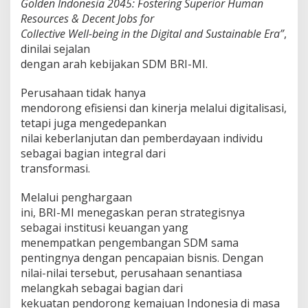
Golden Indonesia 2045: Fostering Superior Human
Resources & Decent Jobs for
Collective Well-being in the Digital and Sustainable Era”
,
dinilai sejalan
dengan arah kebijakan SDM BRI-MI.
Perusahaan tidak hanya
mendorong efisiensi dan kinerja melalui digitalisasi,
tetapi juga mengedepankan
nilai keberlanjutan dan pemberdayaan individu
sebagai bagian integral dari
transformasi.
Melalui penghargaan
ini, BRI-MI menegaskan peran strategisnya
sebagai institusi keuangan yang
menempatkan pengembangan SDM sama
pentingnya dengan pencapaian bisnis. Dengan
nilai-nilai tersebut, perusahaan senantiasa
melangkah sebagai bagian dari
kekuatan pendorong kemajuan Indonesia di masa