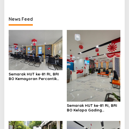
Bersama Pekerja
News Feed
Semarak HUT ke-81 RI, BRI
BO Kemayoran Percantik
Kantor dengan Dekorasi
Merah Putih
Semarak HUT ke-81 RI, BRI
BO Kelapa Gading
Percantik Kantor dengan
Nuansa Merah Putih