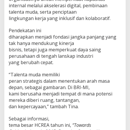
2
internal melalui akselerasi digital, pembinaan
0
talenta muda, serta penciptaan
2
lingkungan kerja yang inklusif dan kolaboratif.
5
Pendekatan ini
diharapkan menjadi fondasi jangka panjang yang
tak hanya mendukung kinerja
bisnis, tetapi juga memperkuat daya saing
perusahaan di tengah lanskap industri
yang berubah cepat.
“Talenta muda memiliki
peran strategis dalam menentukan arah masa
depan, sebagai gambaran. Di BRI-MI,
kami berusaha menjadi tempat di mana potensi
mereka diberi ruang, tantangan,
dan kepercayaan,” tambah Tina.
Sebagai informasi,
tema besar HCREA tahun ini,
“Towards